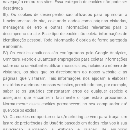
navegação em outros sites. Essa categoria de cookies não pode ser
desativada
III). Os cookies de desempenho são utilizados para aprimorar o
funcionamento do site, coletando dados como páginas visitadas,
mensagens de erro e outras informações relevantes para o
desempenho do site. Esse tipo de cookie não coleta informações de
identificação pessoal. Toda informação é obtida de forma agregada
e anônima.
IV) Os cookies analíticos são configurados pelo Google Analytics,
Omniture, Fabric e Quantcast empregados para coletar informações
sobre como os visitantes utilizam nossos sites, incluindo o número de
visitantes, os sites que os direcionaram ao nosso website e as
páginas que visitaram. Tais informações nos ajudam a elaborar
relatórios e aprimorar nossos websites, permitindo-nos, por exemplo,
saber se os usuários constataram erros de qualquer espécie e
assegurar que encontrem facilmente o que estão procurando.
Normalmente esses cookies permanecem no seu computador até
que você os exclua.
V). Os cookies comportamentais/marketing servem para traçar um
lastro de preferências do Usuário baseado em dados relativos à sua
navegação, auxiliando a exibição e criação de anúncios