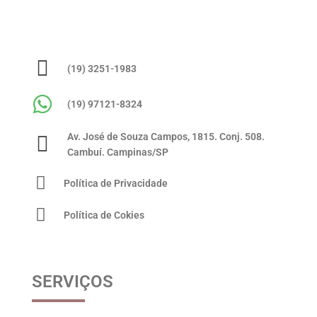
(19) 3251-1983
(19) 97121-8324
Av. José de Souza Campos, 1815. Conj. 508.
Cambuí. Campinas/SP
Política de Privacidade
Política de Cokies
SERVIÇOS