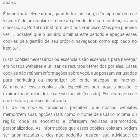
abaixo.
É importante elencar que, quando for indicado, o “tempo máximo de
vigência” de um cookie se refere ao período de sua manutenção após
o acesso ao Portal do
Instituto de Olhos Francisco Mais
pela primeira
vez. É possível que o usuário diminua este período e apague esses
cookies pela gestão de seu próprio navegador, como explicado no
item 6.4.
I). Os cookies necessários ou essenciais são essenciais para navegar
em nossos websites e utilizar os recursos oferecidos por eles. Esses
cookies não reúnem informações sobre você, que possam ser usadas
para marketing ou memorizar por onde navegou na internet.
Geralmente, esses cookies são específicos para aquela sessão, e
expiram ao término de seu acesso ao site (sessão). Essa categoria de
cookies não pode ser desativada.
II). Já os cookies funcionais permitem que nossos websites
memorizem suas opções (tais como o nome de usuário, idioma ou
região onde se encontra) e oferecem recursos aprimorados,
personalizados. As informações que esses cookies coletam podem
ser anonimizadas e eles não poderão rastrear sua atividade de