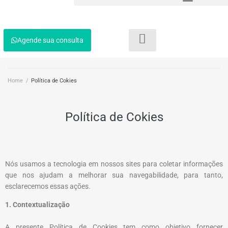
Agende sua consulta
Home
/
Política de Cokies
Política de Cokies
Nós usamos a tecnologia em nossos sites para coletar informações
que nos ajudam a melhorar sua navegabilidade, para tanto,
esclarecemos essas ações.
1. Contextualização
A presente Política de Cookies tem como objetivo fornecer