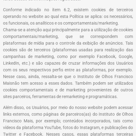
Conforme indicado no ítem 6.2, existem cookies de terceiros
operando no website ao qual esta Política se aplica: os necessários,
os funcionais, os analíticos e os comportamentais/marketing.
Chama-se a atenção aqui principalmente para a utilização de cookies
comportamentais/marketing, que se correspondem com
plataformas de mídia para o controle da exibição de anúncios. Tais
cookies são de terceiros (plataformas usadas para realização das
campanhas de marketing, como por exemplo Facebook, Google,
LinkedIn, etc.) e são capazes de cruzar informações dos Usuários
com os seus respectivos perfis entre as plataformas, por exemplo.
Nesse caso, ainda, ressalta-se que o
Instituto de Olhos Francisco
Mais
não tem acesso a esses dados.
Também podem ser utilizados
cookies comportamentais e de marketing provenientes de outros
sites parceiros, ferramentas de remarketing e programáticas.
Além disso, os Usuários, por meio do nosso website podem acessar
links externos, como páginas de parceiros(as) do Instituto de Olhos
Francisco Mais, por exemplo; conteúdos incorporados, tais como
vídeos da plataforma YouTube, fotos do Instagram, e publicações do
Twitter e Facebook. Nesses casos, essas plataformas terceiras