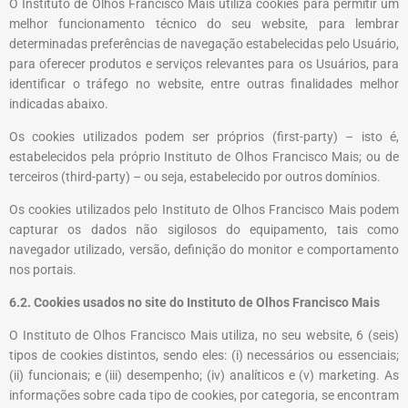
O
Instituto de Olhos Francisco Mais
utiliza cookies para permitir um
melhor funcionamento técnico do seu website, para lembrar
determinadas preferências de navegação estabelecidas pelo Usuário,
para oferecer produtos e serviços relevantes para os Usuários, para
identificar o tráfego no website, entre outras finalidades melhor
indicadas abaixo.
Os cookies utilizados podem ser próprios (first-party) – isto é,
estabelecidos pela próprio
Instituto de Olhos Francisco Mais
; ou de
terceiros (third-party) – ou seja, estabelecido por outros domínios.
Os cookies utilizados pelo
Instituto de Olhos Francisco Mais
podem
capturar os dados não sigilosos do equipamento, tais como
navegador utilizado, versão, definição do monitor e comportamento
nos portais.
6.2. Cookies usados no site do
Instituto de Olhos Francisco Mais
O
Instituto de Olhos Francisco Mais
utiliza, no seu website, 6 (seis)
tipos de cookies distintos, sendo eles: (i) necessários ou essenciais;
(ii) funcionais; e (iii) desempenho; (iv) analíticos e (v) marketing. As
informações sobre cada tipo de cookies, por categoria, se encontram