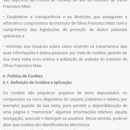
São objetivos da Política de Cookies do site do
Instituto de Olhos
Francisco Mais
:
• Estabelecer a transparência e as diretrizes que assegurem e
reforcem o compromisso do
Instituto de Olhos Francisco Mais
com o
cumprimento das legislações de proteção de dados pessoais
aplicáveis; e
• Informar aos Usuários sobre como ocorrem os tratamentos das
suas informações e dados pessoais, por meio de cookies, quando da
sua mera visita e/ou acesso e utilização do website do
Instituto de
Olhos Francisco Mais
.
6. Política de Cookies
6.1. Definição de Cookies e aplicação
Os cookies são pequenos arquivos de texto depositados no
computador ou outro dispositivo do Usuário (celulares e tablets, por
exemplo) quando da sua visita, para permitir a disponibilização de
uma página e “memorizar” algumas informações relativas àquela
navegação, associar e distinguir os usuários. Nesse sentido, pode-se
dizer que cookies são identificadores eletrônicos.