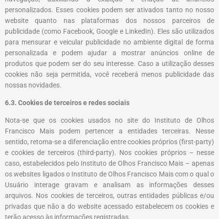
personalizados. Esses cookies podem ser ativados tanto no nosso
website quanto nas plataformas dos nossos parceiros de
publicidade (como Facebook, Google e LinkedIn). Eles são utilizados
para mensurar e veicular publicidade no ambiente digital de forma
personalizada e podem ajudar a mostrar anúncios online de
produtos que podem ser do seu interesse. Caso a utilização desses
cookies não seja permitida, você receberá menos publicidade das
nossas novidades.
6.3. Cookies de terceiros e redes sociais
Nota-se que os cookies usados no site do
Instituto de Olhos
Francisco Mais
podem pertencer a entidades terceiras. Nesse
sentido, retoma-se a diferenciação entre cookies próprios (first-party)
e cookies de terceiros (third-party). Nos cookies próprios – nesse
caso, estabelecidos pelo
Instituto de Olhos Francisco Mais
– apenas
os websites ligados o
Instituto de Olhos Francisco Mais
com o qual o
Usuário interage gravam e analisam as informações desses
arquivos. Nos cookies de terceiros, outras entidades públicas e/ou
privadas que não a do website acessado estabelecem os cookies e
terão acesso às informações registradas.