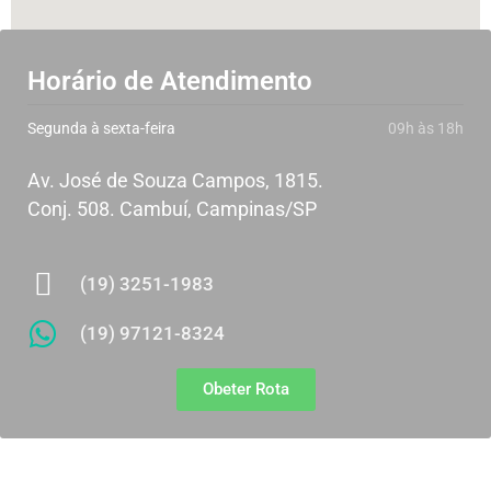
Horário de Atendimento
Segunda à sexta-feira​
09h às 18h
Av. José de Souza Campos, 1815.
Conj. 508. Cambuí, Campinas/SP
(19) 3251-1983
(19) 97121-8324
Obeter Rota