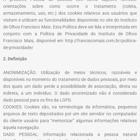
orientações sobre como ocorre o tratamento (coleta,
armazenamento, uso, etc.) dos cookies relativos aos usuários que
visitam e utilizam as funcionalidades disponíveis no site do
Instituto
de Olhos Francisco Mais
. Esta Política deve ser lida e interpretada em
conjunto com a Política de Privacidade do
Instituto de Olhos
Francisco Mais
, disponível em
http://franciscomais.com.br/politica-
de-privacidade/
2. Definição
ANONIMIZAÇÃO: Utilização de meios técnicos, razoáveis e
disponíveis no momento do tratamento de dados pessoais, por meio
dos quais um dado perde a possibilidade de associação, direta ou
indireta, a um indivíduo. O dado anonimizado não é considerado
dado pessoal para os fins da LGPD.
COOKIES: Cookies são, na terminologia da informática, pequenos
arquivos de texto depositados por um site servidor no computador
do cliente usuário para “memorizar” algumas informações relativas
àquela navegação.
DADO PESSOAL: Informação relacionada a pessoa natural