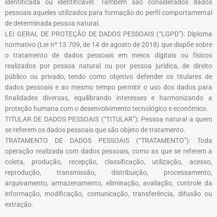
identificada ou identificável. Também são considerados dados
pessoais aqueles utilizados para formação do perfil comportamental
de determinada pessoa natural.
LEI GERAL DE PROTEÇÃO DE DADOS PESSOAIS (“LGPD”): Diploma
normativo (Lei nº 13.709, de 14 de agosto de 2018) que dispõe sobre
o tratamento de dados pessoais em meios digitais ou físicos
realizados por pessoa natural ou por pessoa jurídica, de direito
público ou privado, tendo como objetivo defender os titulares de
dados pessoais e ao mesmo tempo permitir o uso dos dados para
finalidades diversas, equilibrando interesses e harmonizando a
proteção humana com o desenvolvimento tecnológico e econômico.
TITULAR DE DADOS PESSOAIS (“TITULAR”): Pessoa natural a quem
se referem os dados pessoais que são objeto de tratamento.
TRATAMENTO DE DADOS PESSOAIS (“TRATAMENTO”): Toda
operação realizada com dados pessoais, como as que se referem a
coleta, produção, recepção, classificação, utilização, acesso,
reprodução, transmissão, distribuição, processamento,
arquivamento, armazenamento, eliminação, avaliação, controle da
informação, modificação, comunicação, transferência, difusão ou
extração.